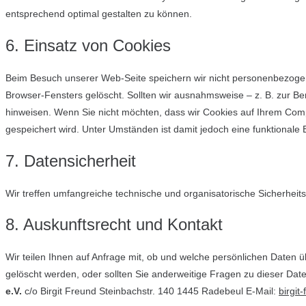
entsprechend optimal gestalten zu können.
6. Einsatz von Cookies
Beim Besuch unserer Web-Seite speichern wir nicht personenbezogen
Browser-Fensters gelöscht. Sollten wir ausnahmsweise – z. B. zur B
hinweisen. Wenn Sie nicht möchten, dass wir Cookies auf Ihrem Compute
gespeichert wird. Unter Umständen ist damit jedoch eine funktional
7. Datensicherheit
Wir treffen umfangreiche technische und organisatorische Sicherhe
8. Auskunftsrecht und Kontakt
Wir teilen Ihnen auf Anfrage mit, ob und welche persönlichen Daten 
gelöscht werden, oder sollten Sie anderweitige Fragen zu dieser Da
e.V.
c/o Birgit Freund Steinbachstr. 140 1445 Radebeul E-Mail:
birgi