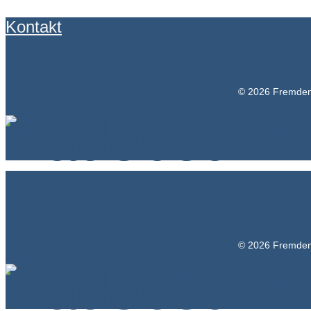
Kontakt
©
2026 Fremdenv
©
2026 Fremdenv